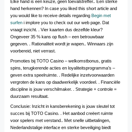
Elke hand is een keuze, geen toevalstreffer.. Een sterke
hand herkennen? In case you liked this short article and
you would like to receive details regarding
Begin met
surfen
i implore you to check out our web page. Dat
vraagt inzicht. . Vier kaarten dus dezelfde kleur?
Ongeveer 35 % kans op flush – een betrouwbaar
gegeven. . Rationaliteit wordt je wapen.. Winnaars zijn
voorbereid, niet verrast.
Promoties bij TOTO Casino – welkomstbonus, gratis
spins, terugkerende acties en loyaliteitsprogramma’s –
geven extra speelruimte. . Redelijke inzetvoorwaarden
vergroten de kans op daadwerkelijk voordeel. . Financiële
discipline is jouw verschilmaker. . Strategie + controle =
duurzaam resultaat.
Conclusie: Inzicht in kansberekening is jouw sleutel tot
succes bij TOTO Casino. . Het aanbod creëert ruimte
voor spelers met verstand.. Met snelle uitbetalingen,
Nederlandstalige interface en sterke beveiliging biedt