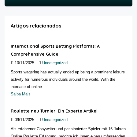
Artigos relacionados
International Sports Betting Platforms: A
Comprehensive Guide
10/11/2025
Uncategorized
Sports wagering has actually ended up being a prominent leisure
activity for numerous individuals around the world. With the
increase of online…
Saiba Mais
Roulette neu Turnier: Ein Experte Artikel
09/11/2025
Uncategorized
Als erfahrener Copywriter und passionierter Spieler mit 15 Jahren
Online Roulette Erfahrung, möchte ich Ihnen einen umfassenden