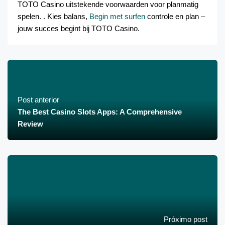
TOTO Casino uitstekende voorwaarden voor planmatig
spelen. . Kies balans,
Begin met surfen
controle en plan –
jouw succes begint bij TOTO Casino.
Post anterior
The Best Casino Slots Apps: A Comprehensive
Review
Próximo post