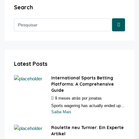
Search
Latest Posts
International Sports Betting
Platforms: A Comprehensive
Guide
9 meses atrás
por
jonatas
Sports wagering has actually ended up...
Saiba Mais
Roulette neu Turnier: Ein Experte
Artikel