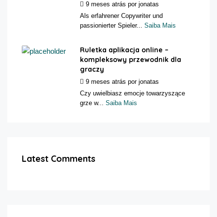
9 meses atrás
por
jonatas
Als erfahrener Copywriter und
passionierter Spieler...
Saiba Mais
Ruletka aplikacja online –
kompleksowy przewodnik dla
graczy
9 meses atrás
por
jonatas
Czy uwielbiasz emocje towarzyszące
grze w...
Saiba Mais
Latest Comments