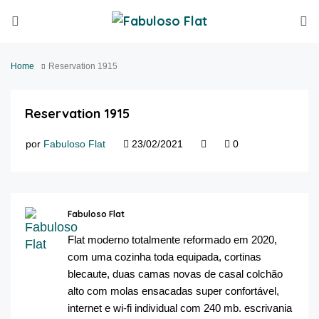
Home
Reservation 1915
Reservation 1915
por
Fabuloso Flat
23/02/2021
0
Fabuloso Flat
Flat moderno totalmente reformado em 2020,
com uma cozinha toda equipada, cortinas
blecaute, duas camas novas de casal colchão
alto com molas ensacadas super confortável,
internet e wi-fi individual com 240 mb. escrivania