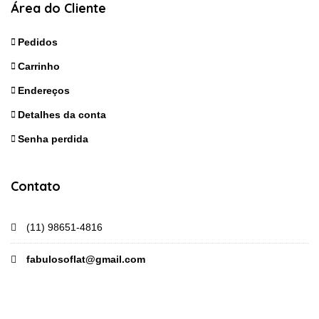
Área do Cliente
Pedidos
Carrinho
Endereços
Detalhes da conta
Senha perdida
Contato
(11) 98651-4816
fabulosoflat@gmail.com