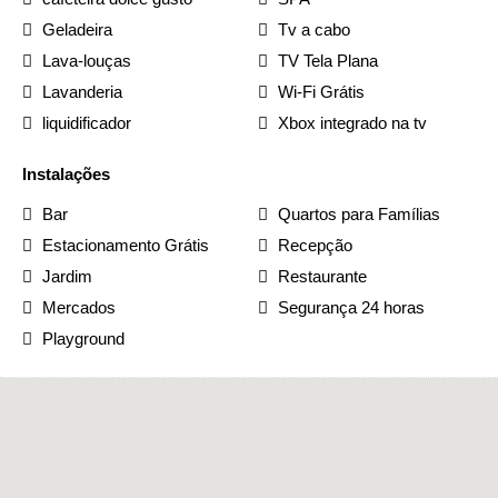
Geladeira
Tv a cabo
Lava-louças
TV Tela Plana
Lavanderia
Wi-Fi Grátis
liquidificador
Xbox integrado na tv
Instalações
Bar
Quartos para Famílias
Estacionamento Grátis
Recepção
Jardim
Restaurante
Mercados
Segurança 24 horas
Playground