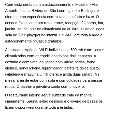
Com vista direta para o estacionamento o Fabuloso Flat
Amarilis fica na Riviera de São Lourenço, em Bertioga, e
oferece uma experiência completa de conforto e lazer. O
condomínio conta com restaurante, recepção 24 horas, bar,
jardim, sauna, piscina climatizada ao ar livre, salão de jogos,
sala de TV e playground infantil. Há Wi-Fi em toda a área e
estacionamento privativo gratuitos.
A unidade dispõe de Wi-Fi individual de 500 mb e ambientes
climatizados com ar condicionado nos dois espaços. A
cozinha é completa, equipada com micro-ondas, forno
elétrico, sanduicheira, liquidificador, cafeteira dolce gusto,
geladeira e máquina O flat oferece ainda duas smart TVs,
mesa, área de estar com sofá e comodidades para passar
roupa. O banheiro privativo conta com chuveiro.
O restaurante interno serve buffet de café da manhã
diariamente, Sauna, salão de jogos e o viveiro de pássaros
ficam disponíveis durante toda a estadia.