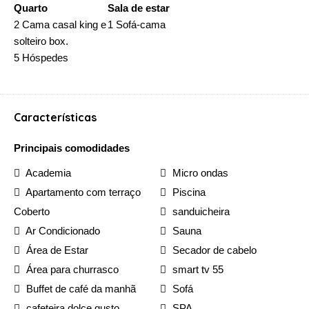
Quarto
Sala de estar
2 Cama casal king e
1 Sofá-cama
solteiro box.
5 Hóspedes
Características
Principais comodidades
Academia
Micro ondas
Apartamento com terraço
Piscina
Coberto
sanduicheira
Ar Condicionado
Sauna
Área de Estar
Secador de cabelo
Área para churrasco
smart tv 55
Buffet de café da manhã
Sofá
cafeteira dolce gusto
SPA