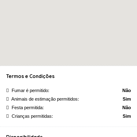
Termos e Condições
Fumar é permitido:
Não
Animais de estimação permitidos:
Sim
Festa permitida:
Não
Crianças permitidas:
Sim
Disponibilidade