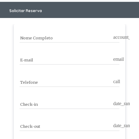
Solicitar Reserva
account_circ
Nome Completo
email
E-mail
call
Telefone
date_range
Check-in
date_range
Check-out