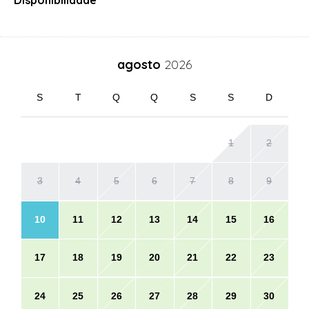
agosto
2026
S
T
Q
Q
S
S
D
1
2
3
4
5
6
7
8
9
10
11
12
13
14
15
16
17
18
19
20
21
22
23
24
25
26
27
28
29
30