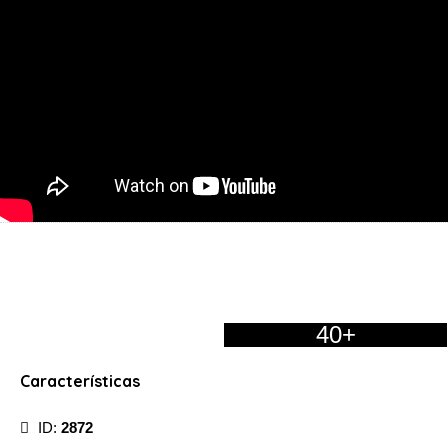
40+
Características
ID:
2872