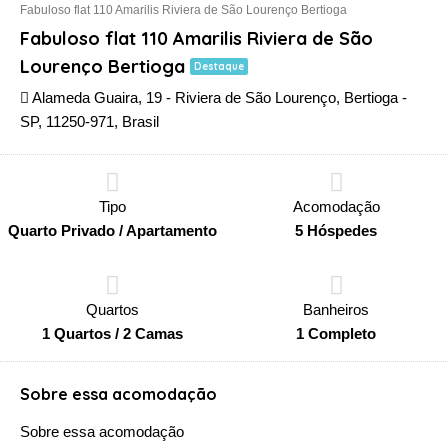
Fabuloso flat 110 Amarilis Riviera de São Lourenço Bertioga
Fabuloso flat 110 Amarilis Riviera de São
Lourenço Bertioga
Destaque
Alameda Guaira, 19 - Riviera de São Lourenço, Bertioga -
SP, 11250-971, Brasil
Tipo
Acomodação
Quarto Privado / Apartamento
5 Hóspedes
Quartos
Banheiros
1 Quartos / 2 Camas
1 Completo
Sobre essa acomodação
Sobre essa acomodação