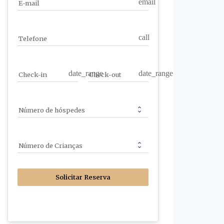
email
E-mail
call
Telefone
date_range
date_range
Check-in
Check-out
Número de hóspedes
Número de Crianças
Solicitar Reserva