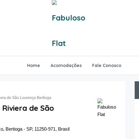
Home
Acomodações
Fale Conosco
viera de São Lourenço Bertioga
 Riviera de São
, Bertioga - SP, 11250-971, Brasil