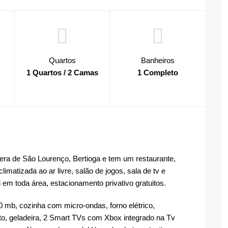
Quartos
Banheiros
1 Quartos / 2 Camas
1 Completo
viera de São Lourenço, Bertioga e tem um restaurante,
limatizada ao ar livre, salão de jogos, sala de tv e
Fi em toda área, estacionamento privativo gratuitos.
0 mb, cozinha com micro-ondas, forno elétrico,
usto, geladeira, 2 Smart TVs com Xbox integrado na Tv