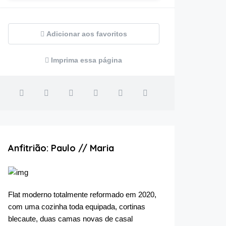
Adicionar aos favoritos
Imprima essa página
Anfitrião: Paulo // Maria
Flat moderno totalmente reformado em 2020,
com uma cozinha toda equipada, cortinas
blecaute, duas camas novas de casal