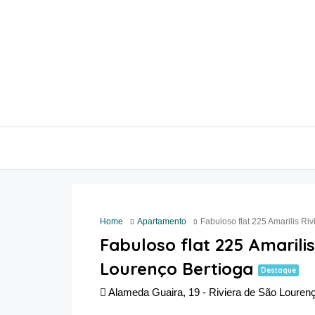
Home
Apartamento
Fabuloso flat 225 Amarilis Ri
Fabuloso flat 225 Amarilis
Lourenço Bertioga
Destaque
Alameda Guaira, 19 - Riviera de São Lourenço