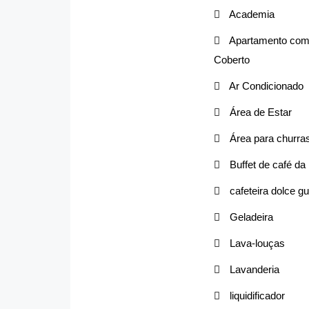
Academia
Apartamento com 
Coberto
Ar Condicionado
Área de Estar
Área para churra
Buffet de café d
cafeteira dolce gu
Geladeira
Lava-louças
Lavanderia
liquidificador