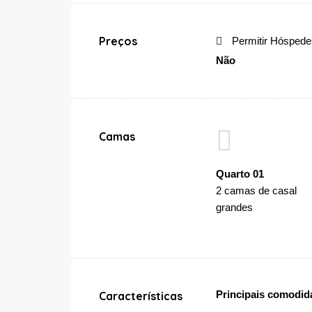
Preços
Permitir Hóspedes
Não
Camas
Quarto 01
2 camas de casal
grandes
Principais comodid
Características