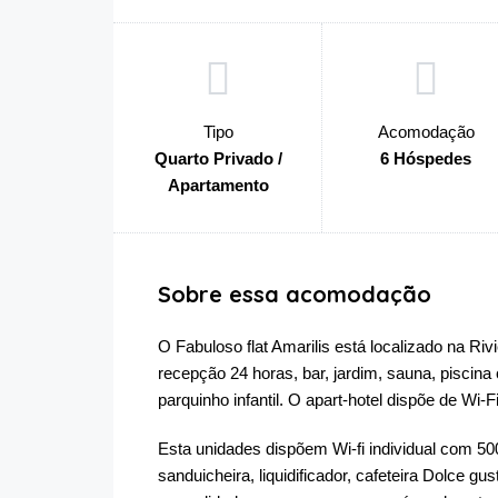
Tipo
Acomodação
Quarto Privado /
6 Hóspedes
Apartamento
Sobre essa acomodação
O Fabuloso flat Amarilis está localizado na Ri
recepção 24 horas, bar, jardim, sauna, piscina c
parquinho infantil. O apart-hotel dispõe de Wi-
Esta unidades dispõem Wi-fi individual com 50
sanduicheira, liquidificador, cafeteira Dolce g