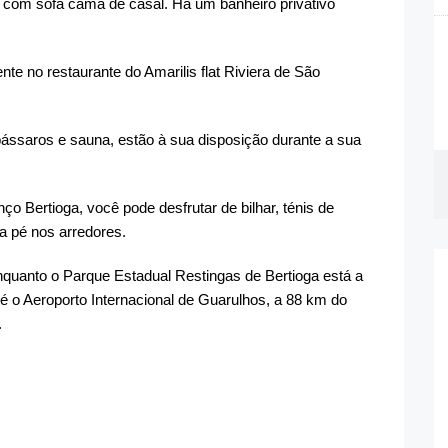
 com sofá cama de casal. Há um banheiro privativo
te no restaurante do Amarilis flat Riviera de São
pássaros e sauna, estão à sua disposição durante a sua
ço Bertioga, você pode desfrutar de bilhar, ténis de
 a pé nos arredores.
enquanto o Parque Estadual Restingas de Bertioga está a
é o Aeroporto Internacional de Guarulhos, a 88 km do
.