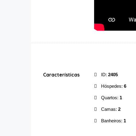
Características
ID:
2405
Hóspedes:
6
Quartos:
1
Camas:
2
Banheiros:
1