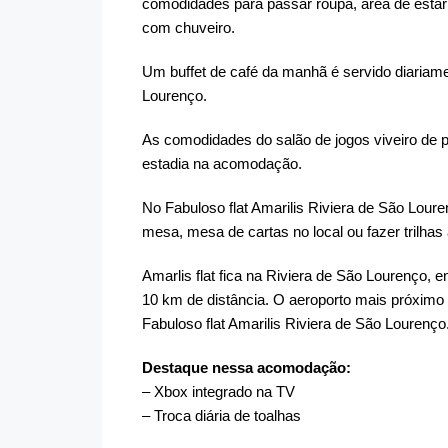
comodidades para passar roupa, área de estar
com chuveiro.
Um buffet de café da manhã é servido diariamen
Lourenço.
As comodidades do salão de jogos viveiro de 
estadia na acomodação.
No Fabuloso flat Amarilis Riviera de São Louren
mesa, mesa de cartas no local ou fazer trilhas
Amarlis flat fica na Riviera de São Lourenço, 
10 km de distância. O aeroporto mais próximo 
Fabuloso flat Amarilis Riviera de São Lourenço
Destaque nessa acomodação:
– Xbox integrado na TV
– Troca diária de toalhas