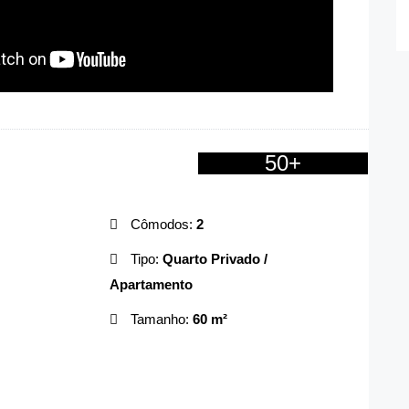
50+
Cômodos:
2
Tipo:
Quarto Privado /
Apartamento
Tamanho:
60 m²