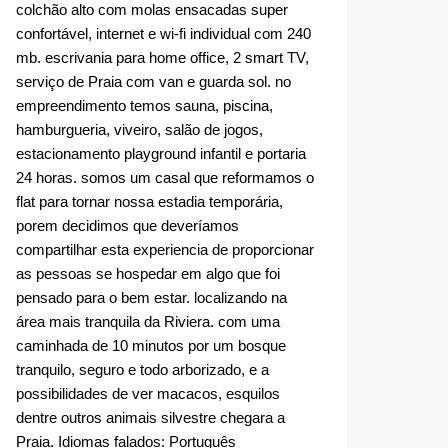
colchão alto com molas ensacadas super
confortável, internet e wi-fi individual com 240
mb. escrivania para home office, 2 smart TV,
serviço de Praia com van e guarda sol. no
empreendimento temos sauna, piscina,
hamburgueria, viveiro, salão de jogos,
estacionamento playground infantil e portaria
24 horas. somos um casal que reformamos o
flat para tornar nossa estadia temporária,
porem decidimos que deveríamos
compartilhar esta experiencia de proporcionar
as pessoas se hospedar em algo que foi
pensado para o bem estar. localizando na
área mais tranquila da Riviera. com uma
caminhada de 10 minutos por um bosque
tranquilo, seguro e todo arborizado, e a
possibilidades de ver macacos, esquilos
dentre outros animais silvestre chegara a
Praia. Idiomas falados: Português