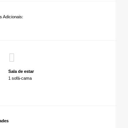
 Adicionais:
Sala de estar
1 sofá-cama
ades